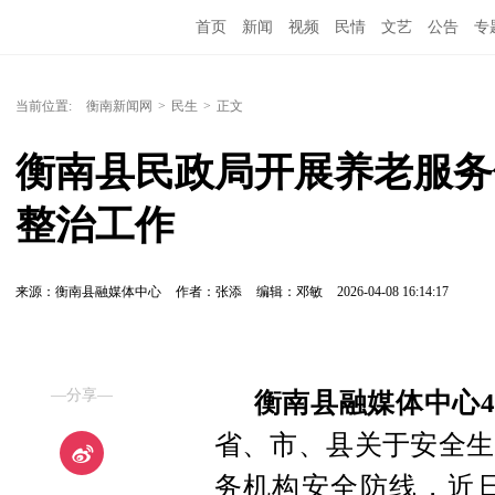
首页
新闻
视频
民情
文艺
公告
专
当前位置:
衡南新闻网
>
民生
>
正文
衡南县民政局开展养老服务
整治工作
来源：衡南县融媒体中心
作者：张添
编辑：邓敏
2026-04-08 16:14:17
—分享—
衡南县融媒体中心4
省、市、县关于安全生
务机构安全防线，近