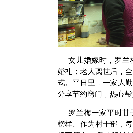
女儿婚嫁时，罗兰
婚礼；老人离世后，全
式。平日里，一家人勤
分享节约窍门，热心帮
罗兰梅一家平时甘
榜样。作为村干部，每