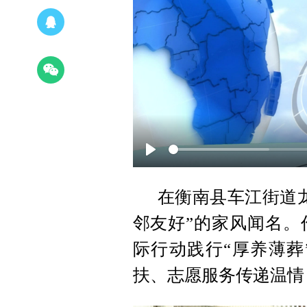
Play
在衡南县车江街道
邻友好”的家风闻名。
际行动践行“厚养薄葬
扶、志愿服务传递温情