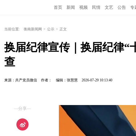
首页
新闻
视频
民情
文艺
公告
专
当前位置:
衡南新闻网
>
公示
>
正文
换届纪律宣传｜换届纪律“
查
来源：共产党员微信
作者：
编辑：张慧慧
2026-07-29 10:13:40
—分享—