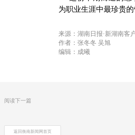
为职业生涯中最珍贵的
来源：湖南日报·新湖南客
作者：张冬冬 吴旭
编辑：成曦
阅读下一篇
返回衡南新闻网首页