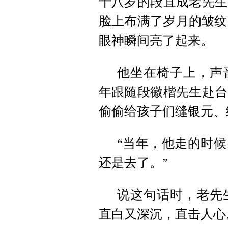
十八岁的段宜成老先生
脸上布满了岁月的皱纹
眼神瞬间亮了起来。
他坐在椅子上，声
年跟随段徽楷先生赴台
偷偷给孩子们缝银元、
“当年，他走的时
还是去了。”
说这句话时，老先
直白又深沉，直击人心