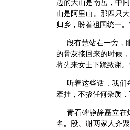
边的大山是南岳，中间
山是阿里山。那四只大
归乡，盼着祖国统一。
段有慧站在一旁，
的骨灰接回来的时候，
蒋先来女士下跪致谢。
听着这些话，我们
牵挂，不掺任何杂质，
青石碑静静矗立在
名。段、谢两家人齐聚