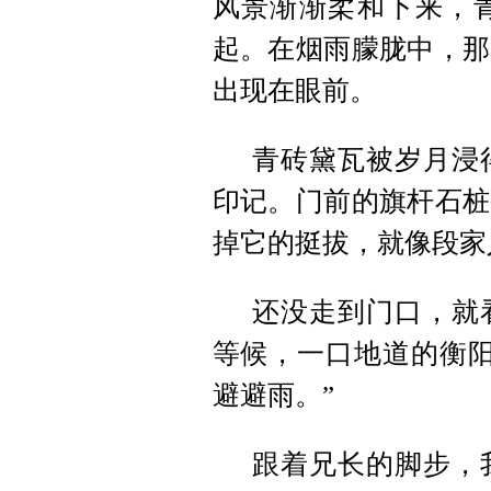
风景渐渐柔和下来，
起。在烟雨朦胧中，那
出现在眼前。
青砖黛瓦被岁月浸
印记。门前的旗杆石桩
掉它的挺拔，就像段家
还没走到门口，就
等候，一口地道的衡阳
避避雨。”
跟着兄长的脚步，