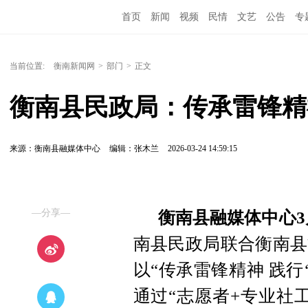
首页
新闻
视频
民情
文艺
公告
专
当前位置:
衡南新闻网
>
部门
>
正文
来源：衡南县融媒体中心
编辑：张木兰
2026-03-24 14:59:15
—分享—
衡南县融媒体中心3
南县民政局联合衡南县
以“传承雷锋精神 践行
通过“志愿者+专业社