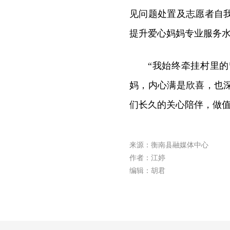
见问题处置及志愿者自
提升爱心妈妈专业服务
“我始终牵挂村里
妈，内心满是欣喜，也
们长久的关心陪伴，做值
来源：衡南县融媒体中心
作者：江婷
编辑：胡君