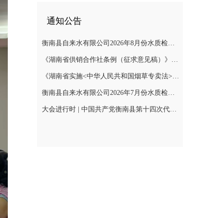
通知公告
衡南县自来水有限公司2026年8月份水质检测报告
《湖南省供销合作社条例（征求意见稿）》公开征集意见
《湖南省实施<中华人民共和国烟草专卖法>若干规定（征求意见稿）》公开征集意见
衡南县自来水有限公司2026年7月份水质检测报告公示
大会进行时 | 中国共产党衡南县第十四次代表大会召开预备会议第二阶段会议