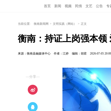
首页
新闻
视频
民情
文艺
公告
专
当前位置:
衡南新闻网
>
文明实践（网站）
>
正文
衡南：持证上岗强本领
来源：衡南县融媒体中心
作者：江婷
编辑：胡君
2026-07-05 20:0
—分享—