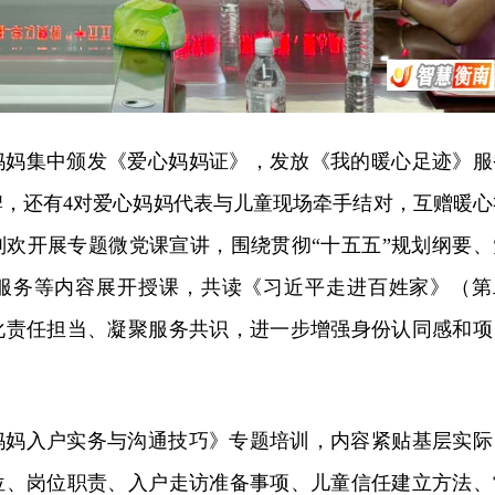
妈妈集中颁发《爱心妈妈证》，发放《我的暖心足迹》服
牌，还有4对爱心妈妈代表与儿童现场牵手结对，互赠暖心
刘欢开展专题微党课宣讲，围绕贯彻“十五五”规划纲要、
服务等内容展开授课，共读《习近平走进百姓家》（第
化责任担当、凝聚服务共识，进一步增强身份认同感和项
妈妈入户实务与沟通技巧》专题培训，内容紧贴基层实际
位、岗位职责、入户走访准备事项、儿童信任建立方法、