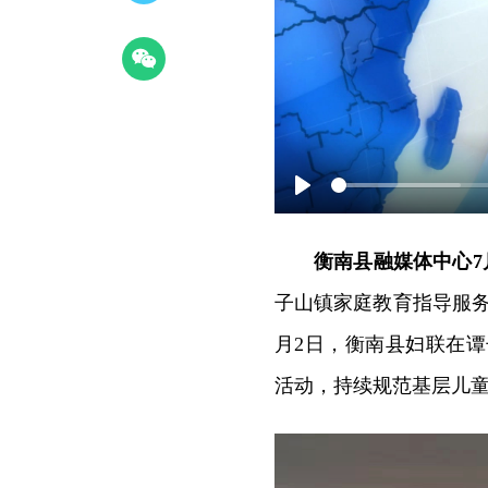
Play
衡南县融媒体中心7
子山镇家庭教育指导服
月2日，衡南县妇联在谭
活动，持续规范基层儿