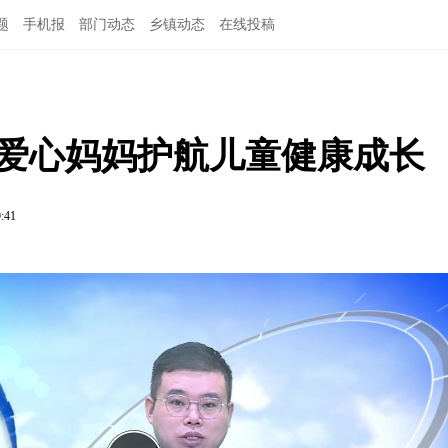
题
手机报
部门动态
乡镇动态
在线投稿
 爱心妈妈护航儿童健康成长
9:41