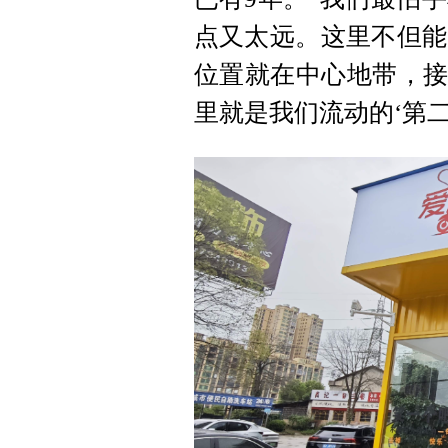
点又太远。这里不但能
位置就在中心地带，接
里就是我们流动的‘第二