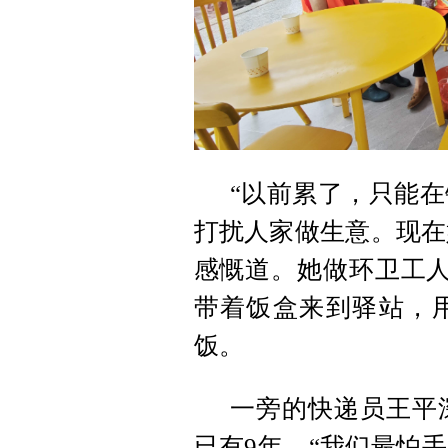
“以前累了，只能
打扰人家做生意。现在
感慨道。她做环卫工人
带着饭盒来到驿站，
饭。
一旁的快递员王平
已有9年。“我们最怕