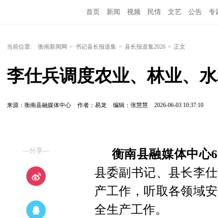
首页
新闻
视频
民情
文艺
公告
专
当前位置:
衡南新闻网
>
书记县长报道集
>
县长报道集2026
>
正文
李仕兵调度农业、林业、水
来源：衡南县融媒体中心
作者：易龙
编辑：张慧慧
2026-06-03 10:37:10
—分享—
衡南县融媒体中心6
县委副书记、县长李仕
产工作，听取各领域安
全生产工作。