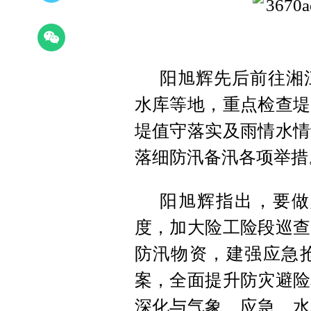
阳旭辉先后前往湘
水库等地，重点检查堤
堤值守落实及雨情水情
落细防汛备汛各项举措
阳旭辉指出，要做
度，加大险工险段巡查
防汛物资，建强应急
案，全面提升防灾避险
深化与气象、应急、水