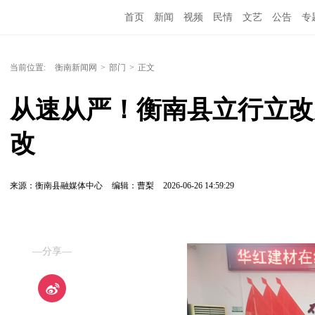
首页
新闻
视频
民情
文艺
公告
专
当前位置:
衡南新闻网
>
部门
>
正文
从速从严！衡南县立行立改
改
来源：衡南县融媒体中心
编辑：曹梨
2026-06-26 14:59:29
—分享—