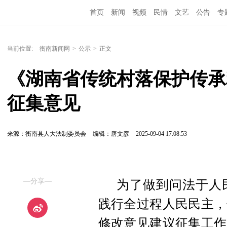
首页
新闻
视频
民情
文艺
公告
专
当前位置:
衡南新闻网
>
公示
>
正文
《湖南省传统村落保护传承
征集意见
来源：衡南县人大法制委员会
编辑：唐文彦
2025-09-04 17:08:53
—分享—
为了做到问法于人
践行全过程人民民主，
修改意见建议征集工作