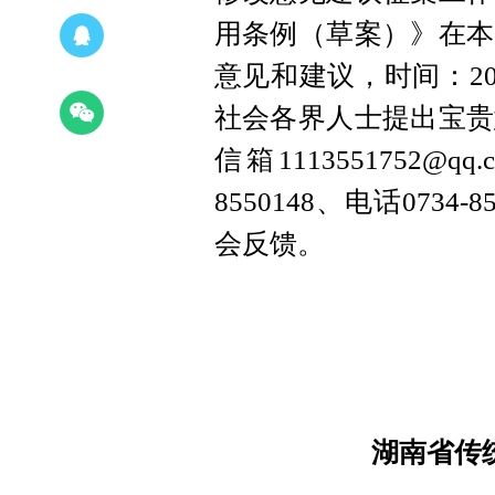
用条例（草案）》在本
意见和建议，时间：202
社会各界人士提出宝贵
信箱1113551752@qq
8550148、电话073
会反馈。
湖南省传