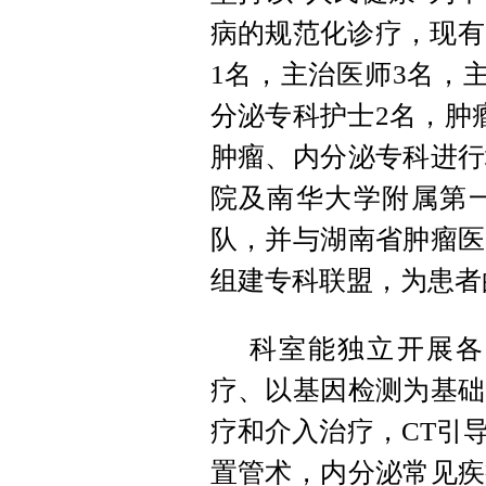
病的规范化诊疗，现有
1名，主治医师3名，
分泌专科护士2名，肿
肿瘤、内分泌专科进行
院及南华大学附属第
队，并与湖南省肿瘤医
组建专科联盟，为患者
科室能独立开展各
疗、以基因检测为基础
疗和介入治疗，CT引导
置管术，内分泌常见疾