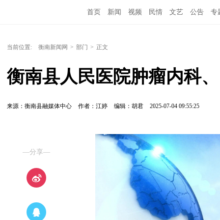
首页
新闻
视频
民情
文艺
公告
专
当前位置:
衡南新闻网
>
部门
>
正文
衡南县人民医院肿瘤内科、
来源：衡南县融媒体中心
作者：江婷
编辑：胡君
2025-07-04 09:55:25
—分享—