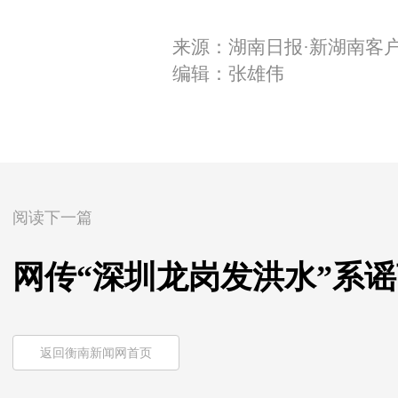
来源：湖南日报·新湖南客
编辑：张雄伟
阅读下一篇
网传“深圳龙岗发洪水”系谣言（
返回衡南新闻网首页