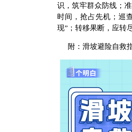
识，筑牢群众防线；准
时间，抢占先机；巡查
现”；转移果断，应转
附：滑坡避险自救