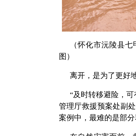
（怀化市沅陵县七
图）
离开，是为了更好
“及时转移避险，可
管理厅救援预案处副处
案例中，最难的是部分