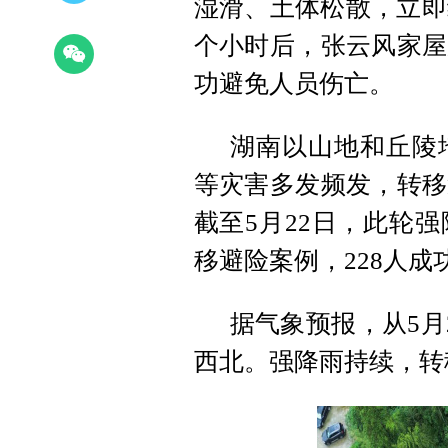
湿滑、土体松散，立即
个小时后，张云风家屋
功避免人员伤亡。
湖南以山地和丘陵
等灾害多发频发，转移
截至5月22日，此轮
移避险案例，228人成
据气象预报，从5月
西北。强降雨持续，转