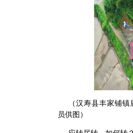
（汉寿县丰家铺镇
员供图）