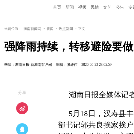
首页
新闻
视频
民情
文艺
公告
专
当前位置:
衡南新闻网
>
新闻
>
热点新闻
>
正文
强降雨持续，转移避险要做
来源：湖南日报·新湖南客户端
编辑：张雄伟
2026-05-22 23:05:59
—分享—
湖南日报全媒体记者
5月18日，汉寿县
部书记郭共良挨家挨户