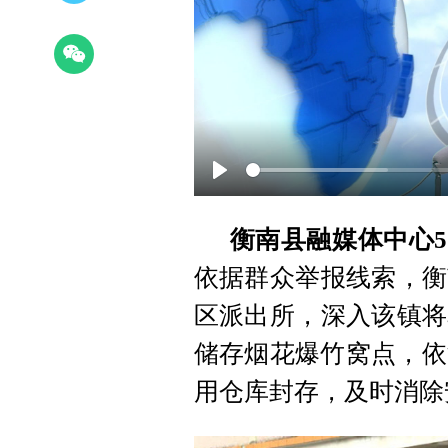
Play
衡南县融媒体中心5
依据群众举报线索，衡
区派出所，深入该镇将
储存烟花爆竹窝点，依
用仓库封存，及时消除