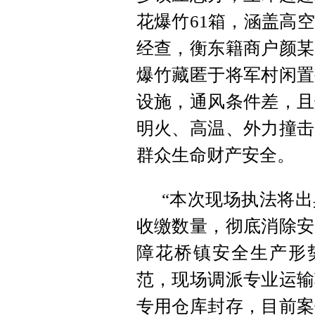
花爆竹61箱，涵盖高
经查，衡东籍商户颜某
爆竹藏匿于将军村闲置
设施，通风条件差，且
明火、高温、外力撞击
群众生命财产安全。
“本次现场执法将
收缴数量，彻底消除安
障花桥镇安全生产形
范，现场调派专业运输
专用仓库封存，目前案