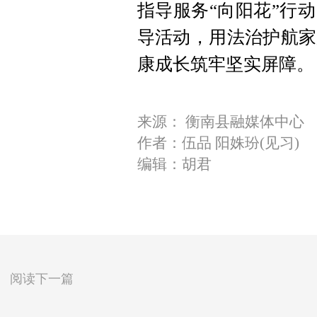
指导服务“向阳花”行
导活动，用法治护航家
康成长筑牢坚实屏障。
来源： 衡南县融媒体中心
作者：伍品 阳姝玢(见习)
编辑：胡君
阅读下一篇