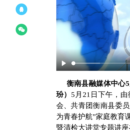
Play
衡南县融媒体中心5
玢）
5月21日下午，
会、共青团衡南县委员会
为青春护航”家庭教育
暨清检大讲堂专题讲座