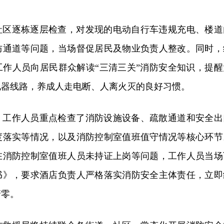
社区逐栋逐层检查，对发现的电动自行车违规充电、楼道
防通道等问题，当场督促居民及物业负责人整改。同时，
工作人员向居民群众解读“三清三关”消防安全知识，提醒
电器线路，养成人走电断、人离火灭的良好习惯。
，工作人员重点检查了消防设施设备、疏散通道和安全出
度落实等情况，以及消防控制室值班值守情况等核心环节
在消防控制室值班人员未持证上岗等问题，工作人员当场
书》，要求酒店负责人严格落实消防安全主体责任，立即
清零。