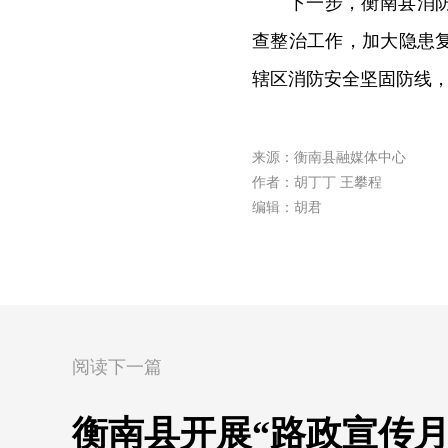
下一步，衡南县消
查整治工作，加大隐患
辖区消防安全坚固防线
来源：衡南县融媒体中心
作者：胡丁丁 王攀程
编辑：胡君
阅读下一篇
衡南县开展“路政宣传月