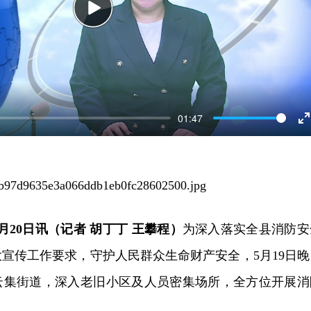
Play
01:47
E
f
月20日讯（记者 胡丁丁 王攀程）
为深入落实全县消防安
宣传工作要求，守护人民群众生命财产安全，5月19日晚
云集街道，深入老旧小区及人员密集场所，全方位开展消
。