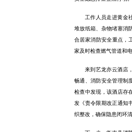
工作人员走进黄金
堆放纸箱、杂物堵塞消
合居家消防安全重点，
家及时检查燃气管道和
来到艺龙亦云酒店
畅通、消防安全管理制
检查中发现，该酒店存
发《责令限期改正通知
织整改，确保隐患闭环