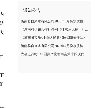
通知公告
内
衡南县自来水有限公司2026年8月份水质检测报告
结
《湖南省供销合作社条例（征求意见稿）》公开征集意见
大
《湖南省实施<中华人民共和国烟草专卖法>若干规定（征求意见稿）》公开征集意见
衡南县自来水有限公司2026年7月份水质检测报告公示
大会进行时 | 中国共产党衡南县第十四次代表大会召开预备会议第二阶段会议
口
。
下
组