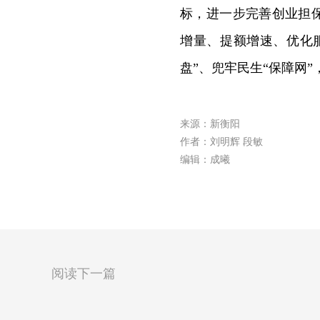
标，进一步完善创业担
增量、提额增速、优化
盘”、兜牢民生“保障网
来源：新衡阳
作者：刘明辉 段敏
编辑：成曦
阅读下一篇