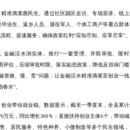
”，精准滴灌惠民生。通过社区园区走访、专场宣讲、线上
校毕业生、返乡人员、退役军人、个体工商户等重点群体
流程、提速服务，确保政策红利“应知尽知、应享尽享”
”，金融活水润实体。推行“一窗受理、并联审批、限时
信用评估，压缩审批时限。落实贴息政策，降低反担保门槛
“融资难、慢、贵”问题，让金融活水精准滴灌至创业一线
池春水”。
”，创业带动就业稳。数据显示，截至一季度末，全县累计
70万元，同比增长300％；直接扶持创业主体6个，带动城
饮零售、居民服务、特色种养、小微制造等多个民生领域，