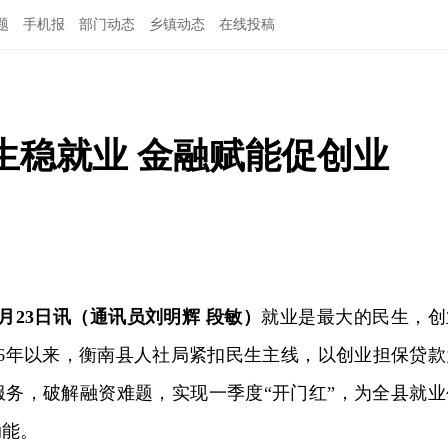
题
手机报
部门动态
乡镇动态
在线投稿
生稳就业 金融赋能促创业
月23日讯（通讯员刘明辉 段敏）
就业是最大的民生，创
26年以来，衡南县人社局紧扣民生主线，以创业担保贷款
服务，破解融资难题，实现一季度“开门红”，为全县就业
动能。