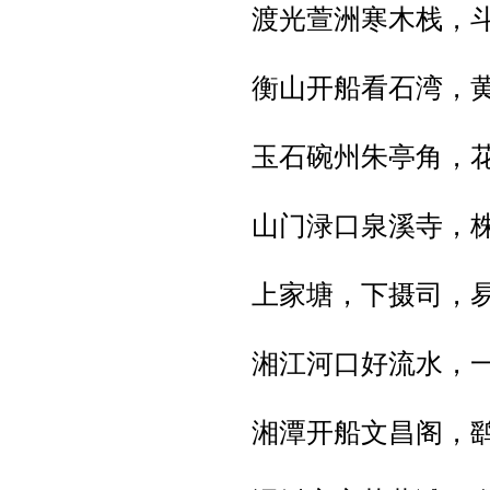
渡光萱洲寒木栈，
衡山开船看石湾，
玉石碗州朱亭角，
山门渌口泉溪寺，
上家塘，下摄司，
湘江河口好流水，
湘潭开船文昌阁，