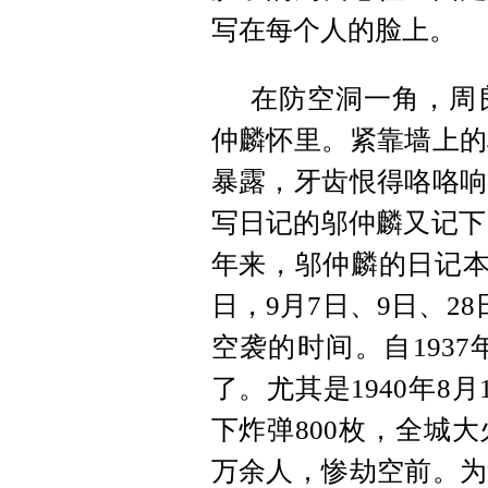
写在每个人的脸上。
在防空洞一角，周
仲麟怀里。紧靠墙上的
暴露，牙齿恨得咯咯响
写日记的邬仲麟又记下了
年来，邬仲麟的日记本上
日，9月7日、9日、2
空袭的时间。自193
了。尤其是1940年8
下炸弹800枚，全城
万余人，惨劫空前。为