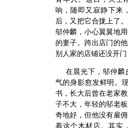
响，随即又寂静下来
后，又把它合拢上了。
邬仲麟，小心翼翼地用
的妻子。跨出店门的他
别人家的店铺还没开门
在晨光下，邬仲麟
气的身影愈发鲜明。现
书，长大后曾在老家教
子不大，年轻的邬老板
奇地好，但他没有雇佣
着这个木材店。其实