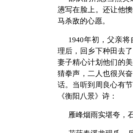
懑写在脸上。还让他懊
马杀敌的心愿。
1940年初，父亲
理后，回乡下种田去了
妻子精心计划他们的美
猜拳声，二人也很兴奋
话。当听到周良心有节
《衡阳八景》诗：
雁峰烟雨实堪夸，