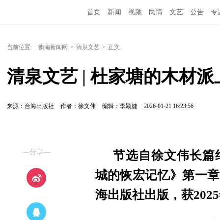
首页
新闻
视频
民情
文艺
公告
专
当前位置:
衡南新闻网
>
清泉文艺
>
正文
清泉文艺 | 杜家塘的木材
来源：台海出版社
作者：徐文伟
编辑：李颖婕
2026-01-21 16:23:56
—分享—
节选自徐文伟长篇
城的恢宏记忆》第一章
海出版社出版，获202