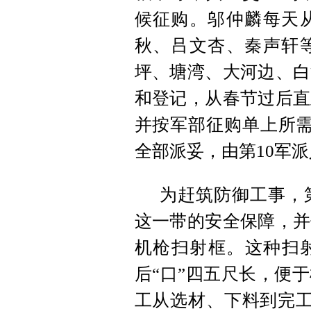
候征购。邬仲麟每天
秋、吕文杏、秦声轩
坪、塘湾、大河边、白
和登记，从春节过后直
并按军部征购单上所需
全部派妥，由第10军
为赶筑防御工事，
这一带的安全保障，并
机枪扫射框。这种扫射
后“口”四五尺长，便
工从选材、下料到完工