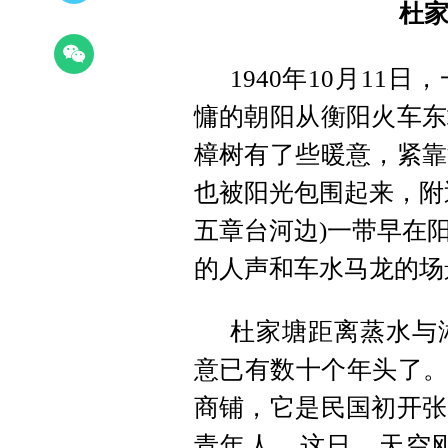
杜
1940年10月1
慵的朝阳从衡阳火车东
樟树有了些暖意，紧靠
也被阳光包围起来，附
五章台河边)一带早在
的人声和车水马龙的场
杜家塘距离蒸水与
意已有数十个年头了。
商铺，它是民国初开张
青年人。这日，天空刚