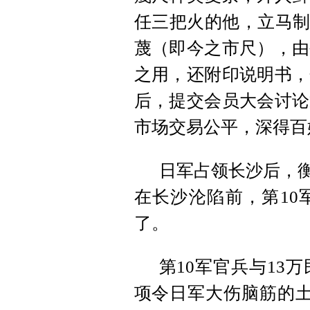
任三把火的他，立马制
蔑（即今之市尺），由
之用，还附印说明书，
后，提交会员大会讨论
市场交易公平，深得百
日军占领长沙后，衡
在长沙沦陷前，第10
了。
第10军官兵与13
项令日军大伤脑筋的土