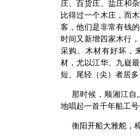
庄、百货庄、盐庄和杂
比得过一个木庄，而木
客，他们是非常有钱的
时间又新增四家木行，
采购。木材有好坏，
材，尤以江华、九嶷最
短、尾轻（尖）者居多
那时候，顺湘江自
地唱起一首千年船工号
衡阳开船大雅舵，