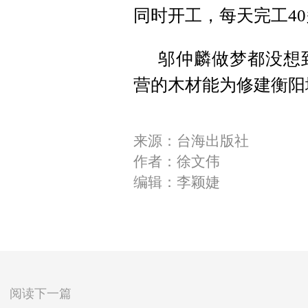
同时开工，每天完工4
邬仲麟做梦都没想
营的木材能为修建衡阳
来源：台海出版社
作者：徐文伟
编辑：李颖婕
阅读下一篇