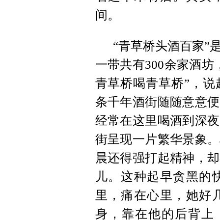
间。
“青草桥头酒百家”
一带共有300余家酒
青草桥喝青草桥”，说
条千年酒街随随意意便
经常在这里喝酒到深夜
街呈现一片繁华景象。
晨还得强打起精神，却
儿。这种起早贪黑的
里，痛在心里，她好
身，靠在他的后背上