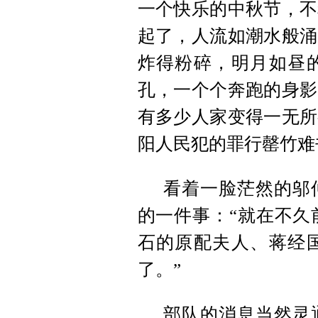
一个快乐的中秋节，不
起了，人流如潮水般涌
炸得粉碎，明月如昼
孔，一个个奔跑的身影
有多少人家变得一无所
阳人民犯的罪行罄竹难
看着一脸茫然的邬
的一件事：“就在不久
石的原配夫人、蒋经
了。”
部队的消息当然灵