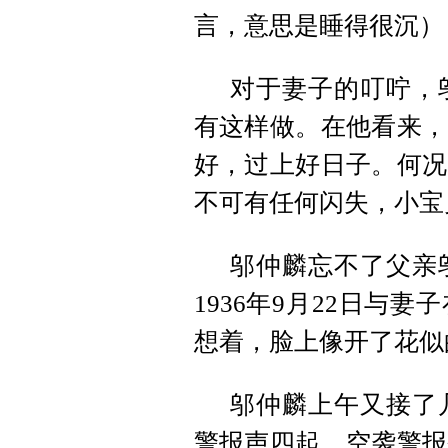
言，意思是睡得很沉）
对于妻子的叮咛，
有这样做。在他看来，
好，过上好日子。何况
不可有任何闪失，小宝
邬仲麟忘不了父亲
1936年9月22日与
想着，脸上像开了花似
邬仲麟上午又接了
警报声四起，空袭警报