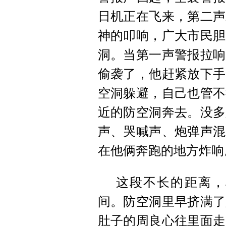
日机正在飞来，第二声
神的叩响，广大市民胆
洞。当第一声警报拉响
偷袭了，他赶紧放下手
空洞躲避，自己也管不
近的防空洞奔去。没多
声、哭喊声、炮弹声混
在他俩奔跑的地方炸响
这段不长的距离，
间。防空洞里早挤满了
肚子的周良心往里面走