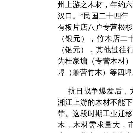
州上游之木材，年约六
汉口。”民国二十四年（
有板片店八户专营松杉
（银元），竹木店二
（银元），其他过往行
为杜家塘（专营木材）
埠（兼营竹木）等四埠
抗日战争爆发后，尤
湘江上游的木材不能下
带。这段时期工业迁移
木，木材需求量大，