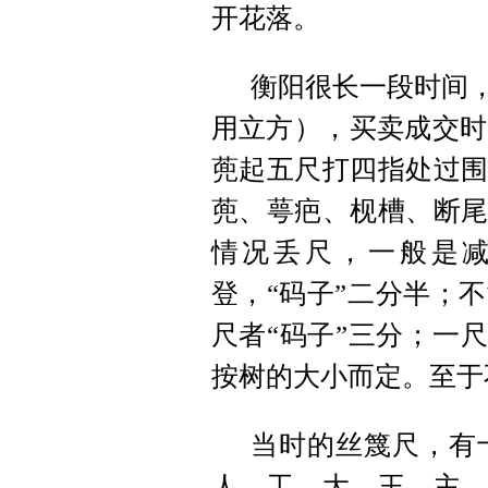
开花落。
衡阳很长一段时间，
用立方），买卖成交时
蔸起五尺打四指处过围
蔸、萼疤、枧槽、断尾
情况丢尺，一般是
登，“码子”二分半；
尺者“码子”三分；一尺
按树的大小而定。至于
当时的丝篾尺，有
人、工、大、王、主、