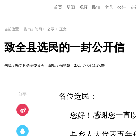
首页
新闻
视频
民情
文艺
公告
专
当前位置:
衡南新闻网
>
公示
>
正文
致全县选民的一封公开信
来源：衡南县选举委员会
编辑：张慧慧
2026-07-06 11:27:06
—分享—
各位选民：
您好！感谢您一直
县乡人大代表五年