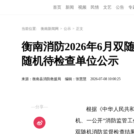
首页
新闻
视频
民情
文艺
公告
专
当前位置:
衡南新闻网
>
公示
>
正文
衡南消防2026年6月
随机待检查单位公示
来源：衡南县消防救援局
编辑：张慧慧
2026-07-08 10:00:25
—分享—
根据《中华人民共
机、一公开”消防监管工
双随机消防监督检查结