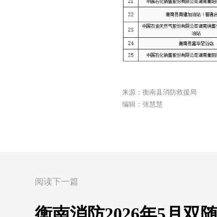
来源：衡南县消防救援局
编辑：张慧慧
阅读下一篇
衡南消防2026年5月