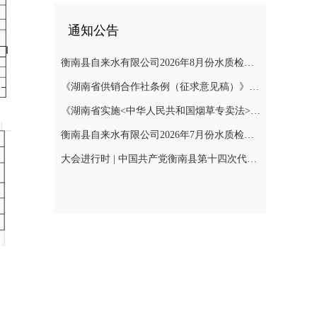
通知公告
衡南县自来水有限公司2026年8月份水质检测报告
《湖南省供销合作社条例（征求意见稿）》公开征集意见
《湖南省实施<中华人民共和国烟草专卖法>若干规定（征求意见稿）》公开征集意见
衡南县自来水有限公司2026年7月份水质检测报告公示
大会进行时 | 中国共产党衡南县第十四次代表大会召开预备会议第二阶段会议