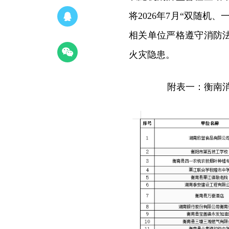
将2026年7月“双随
相关单位严格遵守消防
火灾隐患。
附表一：衡南消