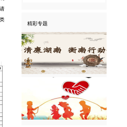
请
类
精彩专题