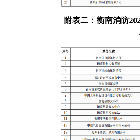
附表二：衡南消防20