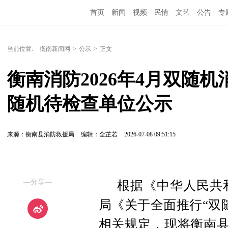
首页
新闻
视频
民情
文艺
公告
专
当前位置:
衡南新闻网
>
公示
>
正文
衡南消防2026年4月双随
随机待检查单位公示
来源：衡南县消防救援局
编辑：全芷若
2026-07-08 09:51:15
—分享—
根据《中华人民共
局《关于全面推行“双
相关规定，现将衡南县