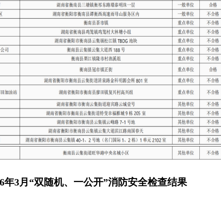
26年3
月“双随机、一公开”消防安全检查
结果