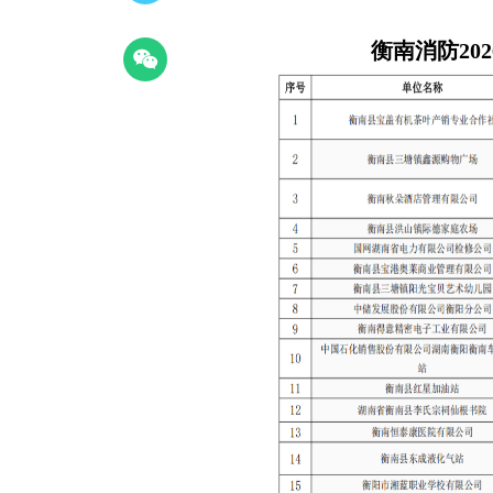
衡南消防20