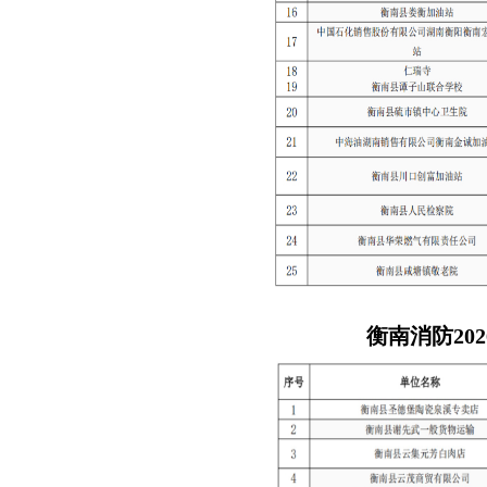
衡南消防20