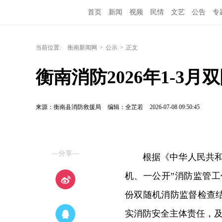
首页
新闻
视频
民情
文艺
公告
专
当前位置:
衡南新闻网
>
公示
>
正文
衡南消防2026年1-3
来源：衡南县消防救援局
编辑：全芷若
2026-07-08 09:50:45
—分享—
根据《中华人民共
机、一公开”消防监管工
份双随机消防监督检查
实消防安全主体责任，