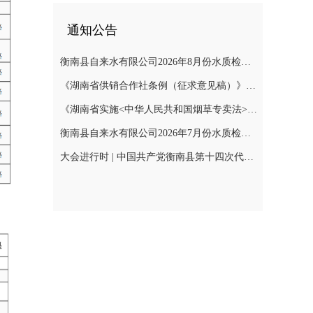
通知公告
衡南县自来水有限公司2026年8月份水质检测报告
《湖南省供销合作社条例（征求意见稿）》公开征集意见
《湖南省实施<中华人民共和国烟草专卖法>若干规定（征求意见稿）》公开征集意见
衡南县自来水有限公司2026年7月份水质检测报告公示
大会进行时 | 中国共产党衡南县第十四次代表大会召开预备会议第二阶段会议