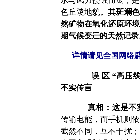
水与风力侵蚀而成，是
色丘陵地貌。其
斑斓色
然矿物在氧化还原环境
期气候变迁的天然记录
详情请见全国网络辟
误 区
“高压
不实传言
真相：这是不
传输电能，而手机则依
截然不同，互不干扰；