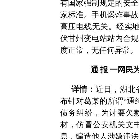
有国家强制规定的安全
家标准。手机爆炸事故
高压电线无关。经实地
伏甘州变电站站内合规
度正常，无任何异常。
通 报 一网民
详情：
近日，湖北
布针对葛某的所谓“通
债务纠纷，为讨要欠
材，仿冒公安机关文书
息，编造他人涉嫌违法