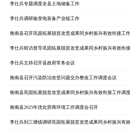
李仕兵专题调度全县土地储备工作
李仕兵调研输变电装备产业链工作
衡南县召开巩固拓展脱贫攻坚成果同乡村振兴有效衔接工
李仕兵暗访督导巩固拓展脱贫攻坚成果同乡村振兴有效衔
李仕兵主持召开县政府常务会议
衡南县召开污染防治攻坚问题交办整改工作调度会议
衡南县巩固拓展脱贫攻坚成果同乡村振兴有效衔接工作调
衡南县2025年优化营商环境工作调度会召开
李仕兵到三塘镇调研巩固拓展脱贫攻坚成果同乡村振兴有