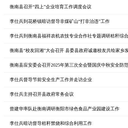
衡南县召开“四上”企业培育工作调度会议
李仕兵到花桥镇暗访督导非煤矿山“打非治违”工作
李仕兵到衡南县福祥农机农技专业合作社专题调研秸秆综
衡南县“校友回湘”大会召开 县委县政府诚邀校友共绘家乡
衡南县应安委会召开2025年第三次全会暨国庆中秋安全防
李仕兵督导节前安全生产工作并走访企业
李仕兵主持召开县政府常务会议
曾建华率队赴衡南调研衡阳市绿色食品产业园建设工作
李仕兵暗访督导秸秆禁烧和综合利用工作