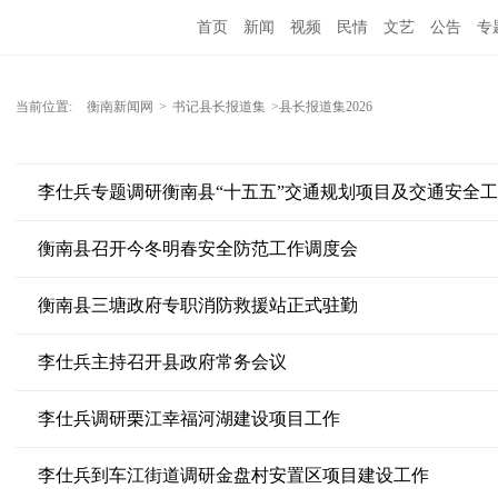
首页
新闻
视频
民情
文艺
公告
专
当前位置:
衡南新闻网
>
书记县长报道集
>县长报道集2026
李仕兵专题调研衡南县“十五五”交通规划项目及交通安全
衡南县召开今冬明春安全防范工作调度会
衡南县三塘政府专职消防救援站正式驻勤
李仕兵主持召开县政府常务会议
李仕兵调研栗江幸福河湖建设项目工作
李仕兵到车江街道调研金盘村安置区项目建设工作