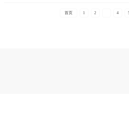
首页
1
2
3
4